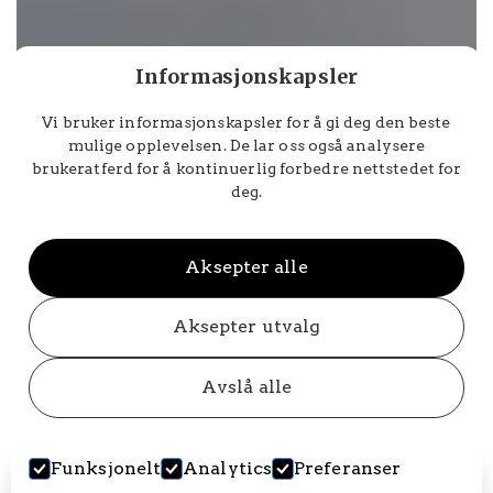
Informasjonskapsler
Vi bruker informasjonskapsler for å gi deg den beste
mulige opplevelsen. De lar oss også analysere
brukeratferd for å kontinuerlig forbedre nettstedet for
deg.
Aksepter alle
Aksepter utvalg
Avslå alle
Siste nytt
Funksjonelt
Analytics
Preferanser